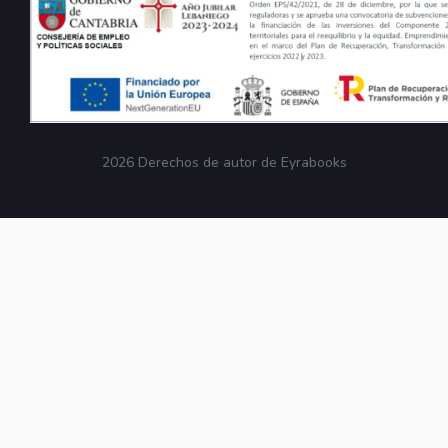
2026 Derechos de autor de Eyrabooks