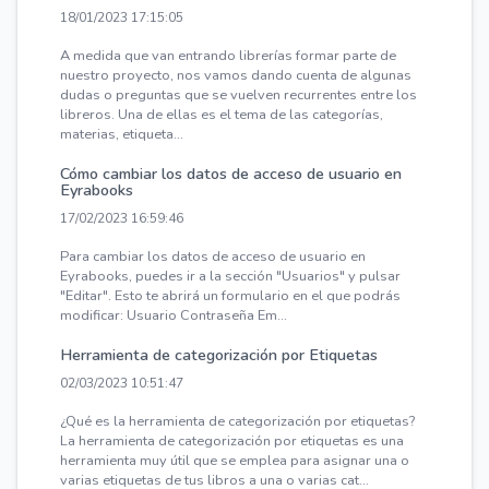
18/01/2023 17:15:05
A medida que van entrando librerías formar parte de
nuestro proyecto, nos vamos dando cuenta de algunas
dudas o preguntas que se vuelven recurrentes entre los
libreros. Una de ellas es el tema de las categorías,
materias, etiqueta...
Cómo cambiar los datos de acceso de usuario en
Eyrabooks
17/02/2023 16:59:46
Para cambiar los datos de acceso de usuario en
Eyrabooks, puedes ir a la sección "Usuarios" y pulsar
"Editar". Esto te abrirá un formulario en el que podrás
modificar: Usuario Contraseña Em...
Herramienta de categorización por Etiquetas
02/03/2023 10:51:47
¿Qué es la herramienta de categorización por etiquetas?
La herramienta de categorización por etiquetas es una
herramienta muy útil que se emplea para asignar una o
varias etiquetas de tus libros a una o varias cat...